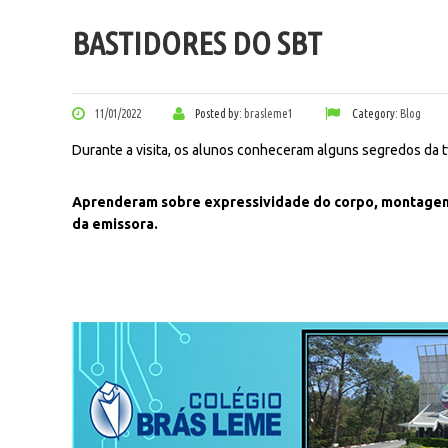
BASTIDORES DO SBT
11/01/2022
Posted by:
brasleme1
Category:
Blog
Durante a visita, os alunos conheceram alguns segredos da t
Aprenderam sobre expressividade do corpo, montagem 
da emissora.