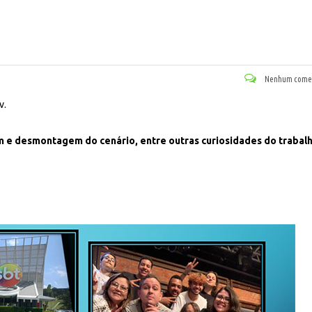
Nenhum comen
v.
e desmontagem do cenário, entre outras curiosidades do trabal