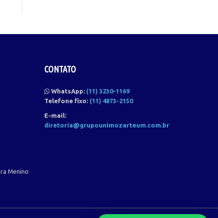
CONTATO
WhatsApp:
(11) 3230-1169
Telefone fixo:
(11) 4873-2150
E-mail:
diretoria@grupounimozarteum.com.br
ora Menino