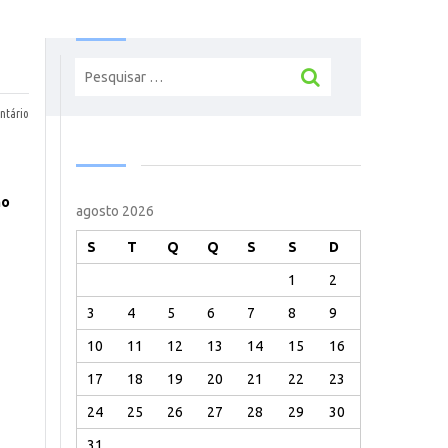
Pesquisar
por:
tário
ho
agosto 2026
S
T
Q
Q
S
S
D
1
2
3
4
5
6
7
8
9
10
11
12
13
14
15
16
17
18
19
20
21
22
23
24
25
26
27
28
29
30
31