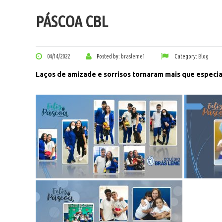
PÁSCOA CBL
04/14/2022
Posted by:
brasleme1
Category:
Blog
Laços de amizade e sorrisos tornaram mais que especi