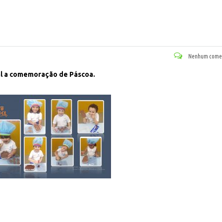
Nenhum comen
al a comemoração de Páscoa.