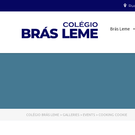
Rua
Brás Leme
COLÉGIO BRÁS LEME
>
GALLERIES
>
EVENTS
>
COOKING COOKIE