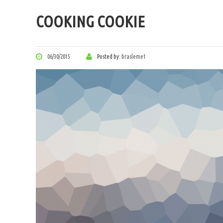
COOKING COOKIE
06/30/2015
Posted by:
brasleme1